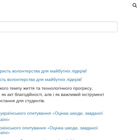
сть волонтерства для майбутніх лідерів!
дкого темпу життя та технологічного прогресу,
як акт благодійності, але і як важливий інструмент
стання для студентів.
раїнського опитування «Оцінка шкоди, завданої
аїні»