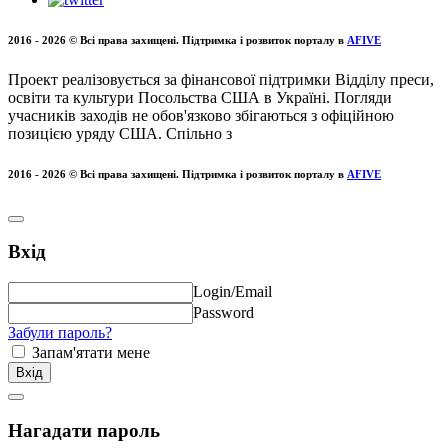
2016 - 2026 © Всі права захищені. Підтримка і розвиток порталу в
AFIVE
Проект реалізовується за фінансової підтримки Відділу преси,
освіти та культури Посольства США в Україні. Погляди
учасників заходів не обов'язково збігаються з офіційною
позицією уряду США.
Спільно з
2016 - 2026 © Всі права захищені. Підтримка і розвиток порталу в
AFIVE
Вхід
Login/Email
Password
Забули пароль?
Запам'ятати мене
Нагадати пароль