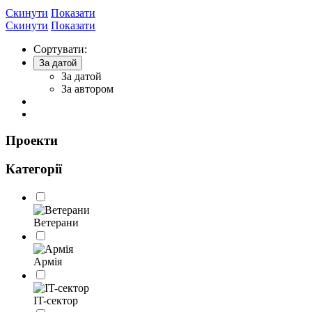
Скинути
Показати
Скинути
Показати
Сортувати:
За датой
За датой
За автором
Проекти
Категорії
Ветерани
Армія
IT-сектор