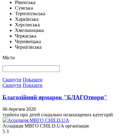
Рівенська
Сумська
Тернопільська
Харківська
Херсонська
Хмельницька
Черкаська
Чернівецька
Чернігівська
Місто
Скинути
Показати
Скинути
Показати
Благодійний ярмарок "БЛАГОтвори"
06 березня 2026
турбота про дітей соціально незахищених категорій
Асоціація МВГО CHILD.UA
організація
5
3