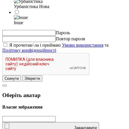
Урбаністика
Нова
Інше
Пароль
Повтор пароля
Я прочитав/-ла і приймаю
Умови використання
та
Політику конфіденційності
Оберіть аватар
Власне зображення
Завантажити