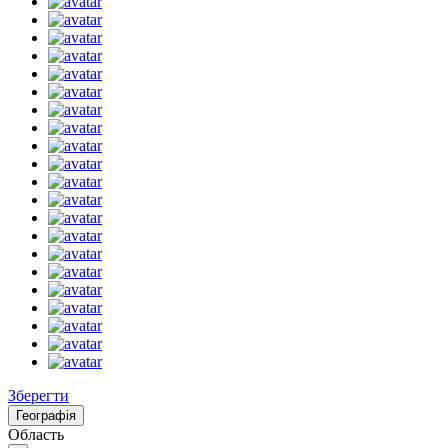
Зберегти
Географія
Область