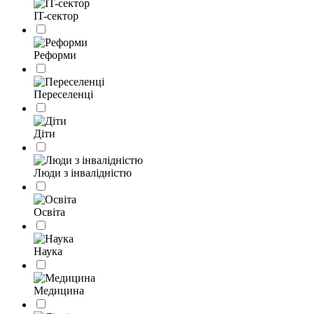
IT-сектор
Реформи
Переселенці
Діти
Люди з інвалідністю
Освіта
Наука
Медицина