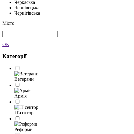
Черкаська
Чернівецька
Чернігівська
Місто
ОК
Категорії
Ветерани
Армія
IT-сектор
Реформи